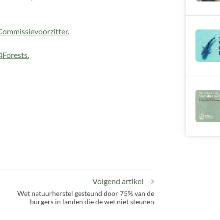
 Commissievoorzitter
.
4Forests.
Volgend artikel
Wet natuurherstel gesteund door 75% van de
burgers in landen die de wet niet steunen