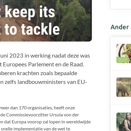
Ander 
juni 2023 in werking nadat deze was
t Europees Parlement en de Raad.
roberen krachten zoals bepaalde
en zelfs landbouwministers van EU-
meer dan 170 organisaties, heeft onze
n de Commissievoorzitter Ursula von der
n dat Europa voorop zal lopen in wereldwijde
 snelle implementatie van de wet te