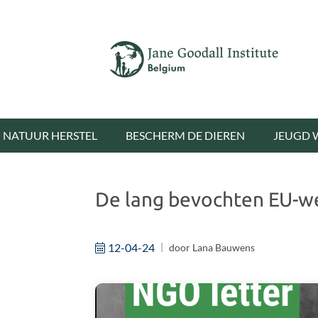
NATUUR HERSTEL
BESCHERM DE DIEREN
JEUGD 
De lang bevochten EU-we
12-04-24
door
Lana Bauwens