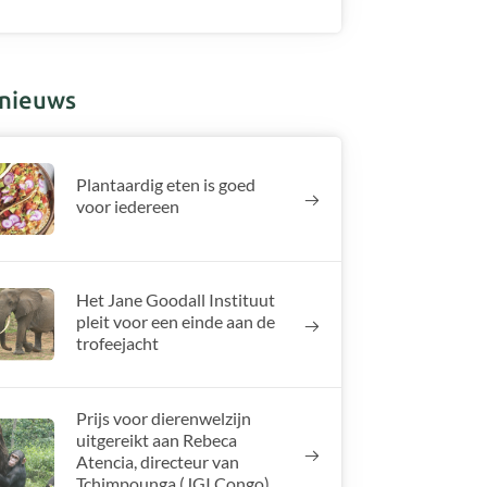
nieuws
Plantaardig eten is goed
voor iedereen
Het Jane Goodall Instituut
pleit voor een einde aan de
trofeejacht
Prijs voor dierenwelzijn
uitgereikt aan Rebeca
Atencia, directeur van
Tchimpounga (JGI Congo)