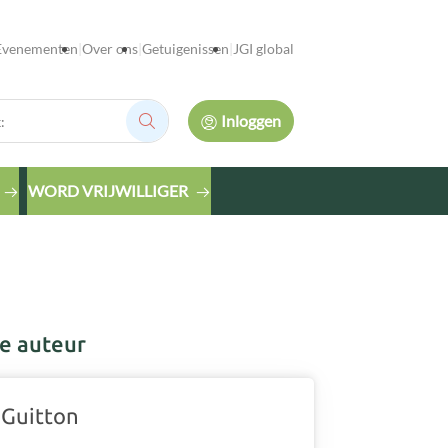
Evenementen
Over ons
Getuigenissen
JGI global
Inloggen
Zoek:
WORD VRIJWILLIGER
e auteur
 Guitton