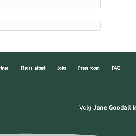
tner
Fiscaal attest
Jobs
Press room
FAQ
Volg
Jane Goodall I