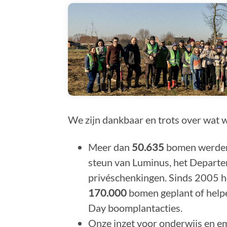
We zijn dankbaar en trots over wat 
Meer dan
50.635
bomen werden 
steun van Luminus, het Depart
privéschenkingen. Sinds 2005 h
170.000
bomen geplant of helpe
Day boomplantacties.
Onze inzet voor onderwijs en 