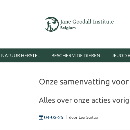
NATUUR HERSTEL
BESCHERM DE DIEREN
JEUGD 
Onze samenvatting voor
Alles over onze acties vorig 
04-03-25
door
Léa Guitton