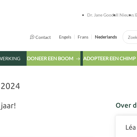
Dr. Jane Goodall
Nieuws
Zoek:
Engels
Frans
Nederlands
Contact
WERKING
DONEER EEN BOOM
ADOPTEER EEN CHIMP
 2024
jaar!
Over d
Léa