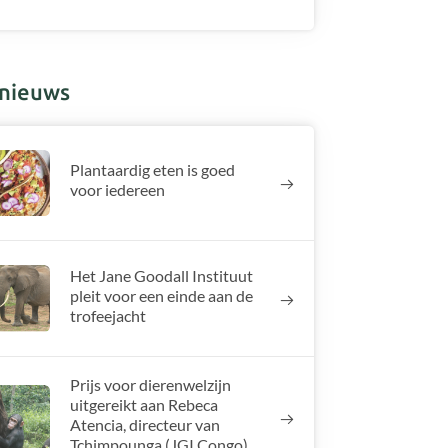
nieuws
Plantaardig eten is goed
voor iedereen
Het Jane Goodall Instituut
pleit voor een einde aan de
trofeejacht
Prijs voor dierenwelzijn
uitgereikt aan Rebeca
Atencia, directeur van
Tchimpounga (JGI Congo)