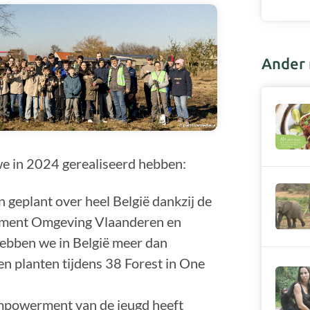
Ander 
we in 2024 gerealiseerd hebben:
geplant over heel België dankzij de
ement Omgeving Vlaanderen en
ebben we in België meer dan
n planten tijdens 38 Forest in One
empowerment van de jeugd heeft