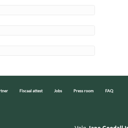
tner
Fiscaal attest
Jobs
Press room
FAQ