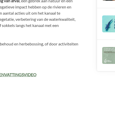
g van afval
, een gebrek aan natuur en een
egatieve impact hebben op de rivieren en
 aantal acties uit om het kanaal te
egetatie, verbetering van de waterkwaliteit,
of sokkels langs het kanaal met een
ehoud en herbebossing, of door activiteiten
ENVATTINGSVIDEO