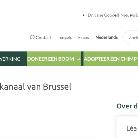
Dr. Jane Goodall
Nieuws
Zoek:
Engels
Frans
Nederlands
Contact
WERKING
DONEER EEN BOOM
ADOPTEER EEN CHIMP
kanaal van Brussel
Over d
Léa