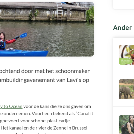
Ander 
 ochtend door met het schoonmaken
eambuildingevenement van Levi's op
ty to Ocean
voor de kans die ze ons gaven om
 te ondernemen. Voorheen bekend als “Canal it
gne voert voor schone, plasticvrije
Het kanaal en de rivier de Zenne in Brussel