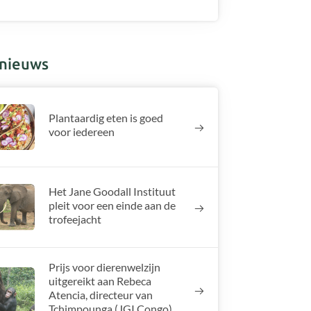
nieuws
Plantaardig eten is goed
voor iedereen
Het Jane Goodall Instituut
pleit voor een einde aan de
trofeejacht
Prijs voor dierenwelzijn
uitgereikt aan Rebeca
Atencia, directeur van
Tchimpounga (JGI Congo)