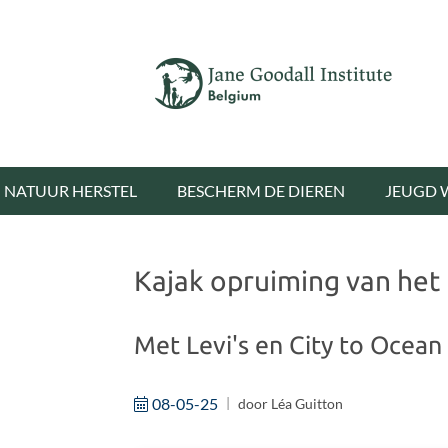
NATUUR HERSTEL
BESCHERM DE DIEREN
JEUGD 
Kajak opruiming van het 
Met Levi's en City to Ocean
08-05-25
door
Léa Guitton