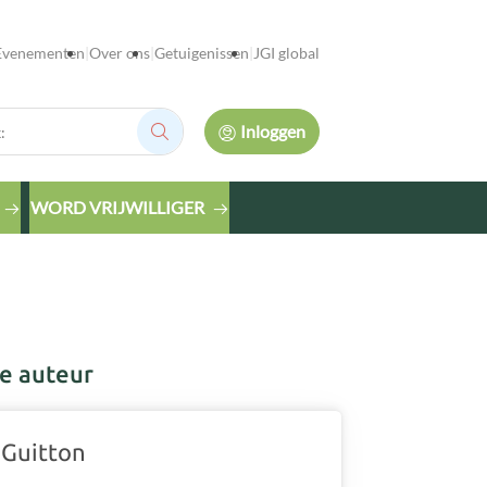
Evenementen
Over ons
Getuigenissen
JGI global
Inloggen
Zoek:
WORD VRIJWILLIGER
e auteur
 Guitton