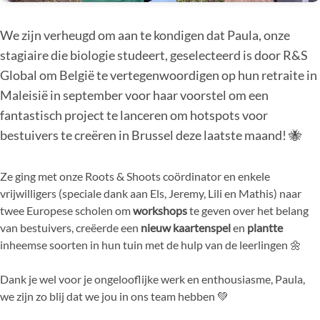
We zijn verheugd om aan te kondigen dat Paula, onze
stagiaire die biologie studeert, geselecteerd is door R&S
Global om België te vertegenwoordigen op hun retraite in
Maleisië in september voor haar voorstel om een
fantastisch project te lanceren om hotspots voor
bestuivers te creëren in Brussel deze laatste maand! 🐝
Ze ging met onze Roots & Shoots coördinator en enkele
vrijwilligers (speciale dank aan Els, Jeremy, Lili en Mathis) naar
twee Europese scholen om
workshops
te geven over het belang
van bestuivers, creëerde een
nieuw kaartenspel
en
plantte
inheemse soorten in hun tuin met de hulp van de leerlingen 🌼
Dank je wel voor je ongelooflijke werk en enthousiasme, Paula,
we zijn zo blij dat we jou in ons team hebben 💚