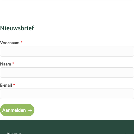
Nieuwsbrief
Voornaam
*
Naam
*
E-mail
*
Aanmelden