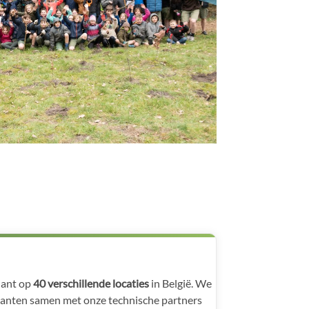
lant op
40 verschillende locaties
in België. We
lanten samen met onze technische partners