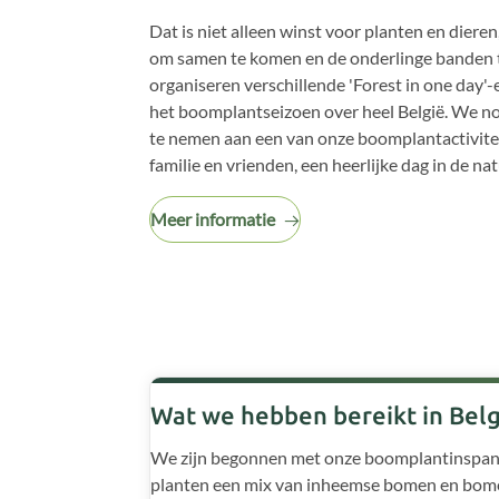
Dat is niet alleen winst voor planten en diere
om samen te komen en de onderlinge banden 
organiseren verschillende 'Forest in one da
het boomplantseizoen over heel België. We no
te nemen aan een van onze boomplantactivit
familie en vrienden, een heerlijke dag in de na
Meer informatie
Wat we hebben bereikt in Belg
We zijn begonnen met onze boomplantinspann
planten een mix van inheemse bomen en bomen