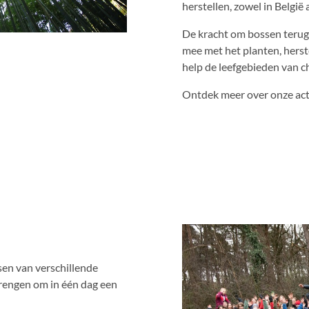
herstellen, zowel in België a
De kracht om bossen terug 
mee met het planten, hers
help de leefgebieden van c
Ontdek meer over onze acti
sen van verschillende
rengen om in één dag een