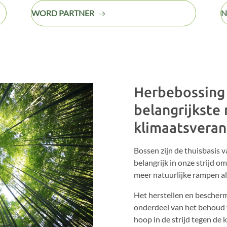
WORD PARTNER
N
Herbebossing 
belangrijkste
klimaatsveran
Bossen zijn de thuisbasis v
belangrijk in onze strijd om
meer natuurlijke rampen al
Het herstellen en bescherm
onderdeel van het behoud v
hoop in de strijd tegen de 