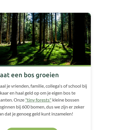
aat een bos groeien
aal je vrienden, familie, collega's of school bij
lkaar en haal geld op om je eigen bos te
lanten. Onze
"tiny forests"
kleine bossen
eginnen bij 600 bomen, dus we zijn er zeker
an dat je genoeg geld kunt inzamelen!