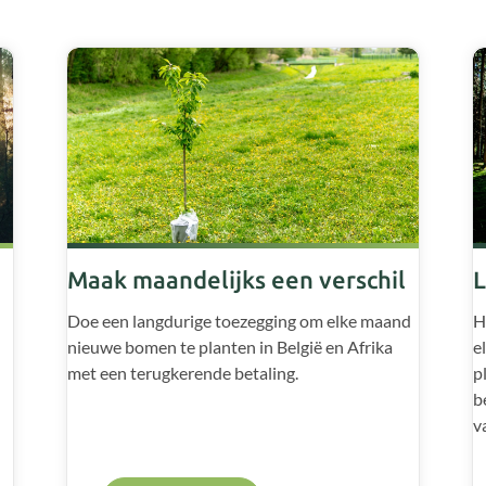
Maak maandelijks een verschil
L
Doe een langdurige toezegging om elke maand
H
nieuwe bomen te planten in België en Afrika
e
met een terugkerende betaling.
p
b
v