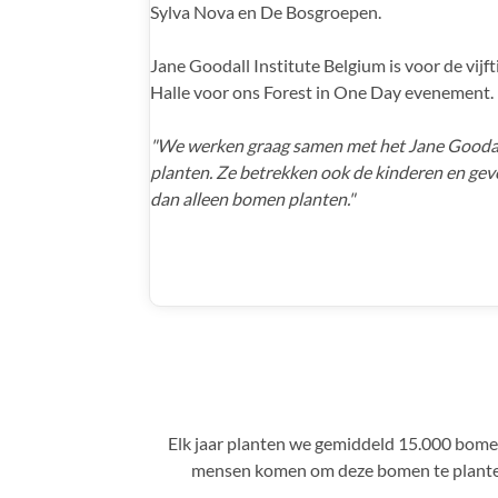
Sylva Nova en De Bosgroepen.
Jane Goodall Institute Belgium is voor de vijf
Halle voor ons Forest in One Day evenement.
"We werken graag samen met het Jane Gooda
planten. Ze betrekken ook de kinderen en ge
dan alleen bomen planten."
Elk jaar planten we gemiddeld 15.000 bome
mensen komen om deze bomen te planten