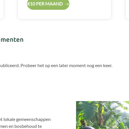
€10 PER MAAND
ementen
ubliceerd. Probeer het op een later moment nog een keer.
met lokale gemeenschappen
rmen en bosbehoud te