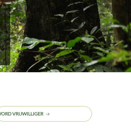
m
ORD VRIJWILLIGER