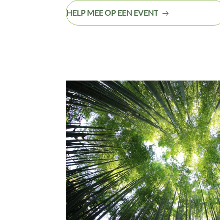
HELP MEE OP EEN EVENT