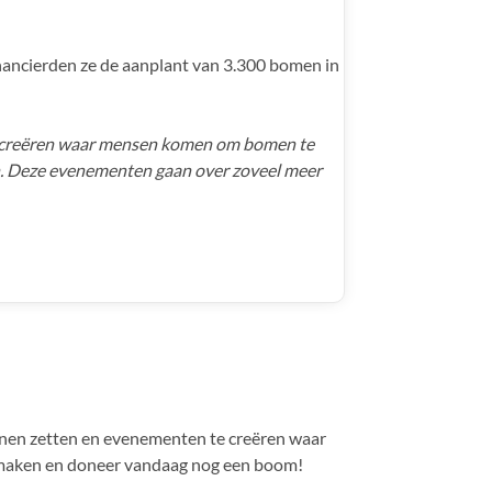
financierden ze de aanplant van 3.300 bomen in
t creëren waar mensen komen om bomen te
n. Deze evenementen gaan over zoveel meer
nnen zetten en evenementen te creëren waar
 maken en doneer vandaag nog een boom!