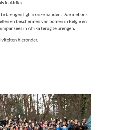
ls in Afrika.
te brengen ligt in onze handen. Doe met ons
tellen en beschermen van bomen in België en
himpansees in Afrika terug te brengen.
viteiten hieronder.