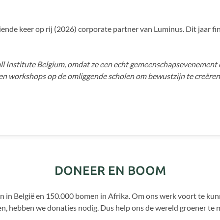
tiende keer op rij (2026) corporate partner van Luminus. Dit jaar 
ll Institute Belgium, omdat ze een echt gemeenschapsevenemen
ven workshops op de omliggende scholen om bewustzijn te creëre
DONEER EN BOOM
n in België en 150.000 bomen in Afrika. Om ons werk voort te ku
, hebben we donaties nodig. Dus help ons de wereld groener te