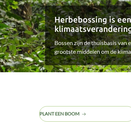
Herbebossing is een
klimaatsverandering
Bossen zijn de thuisbasis van e
grootste middelen om de klimaa
PLANT EEN BOOM