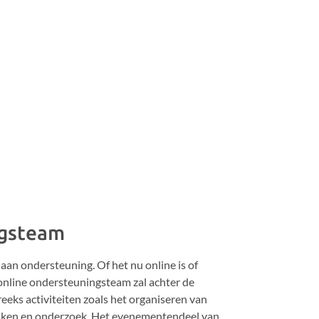
gsteam
aan ondersteuning. Of het nu online is of
online ondersteuningsteam zal achter de
eks activiteiten zoals het organiseren van
aken en onderzoek. Het evenementendeel van