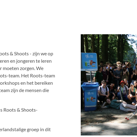
ts & Shoots - zijn we op
eren en jongeren te leren
or moeten zorgen. We
oots-team. Het Roots-team
workshops en het bereiken
 team zijn de mensen die
ns Roots & Shoots-
landstalige groep in dit