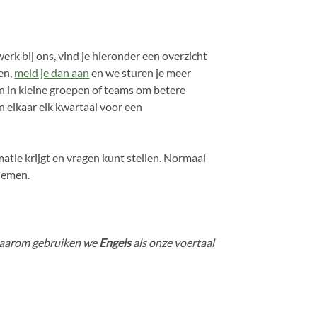
werk bij ons, vind je hieronder een overzicht
nen,
meld je dan aan
en we sturen je meer
en in kleine groepen of teams om betere
 elkaar elk kwartaal voor een
matie krijgt en vragen kunt stellen. Normaal
lnemen.
 Daarom gebruiken we
Engels
als onze voertaal