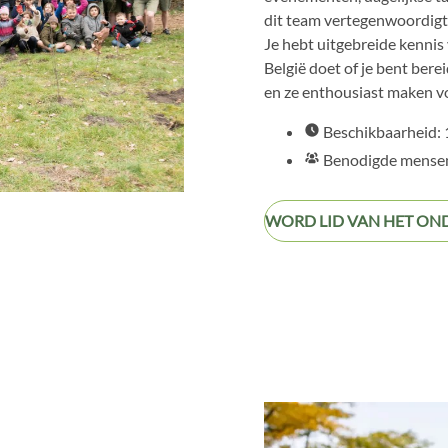
dit team vertegenwoordigt 
Je hebt uitgebreide kennis 
België doet of je bent bere
en ze enthousiast maken v
Beschikbaarheid:
Benodigde mensen
WORD LID VAN HET O