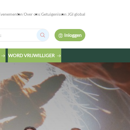
Evenementen
Over ons
Getuigenissen
JGI global
Inloggen
Zoek:
WORD VRIJWILLIGER