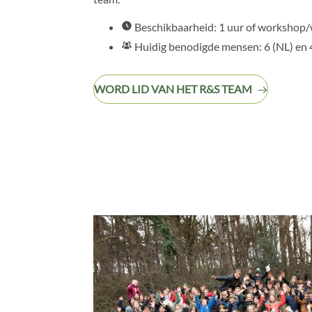
Beschikbaarheid: 1 uur of workshop
Huidig benodigde mensen: 6 (NL) en 
WORD LID VAN HET R&S TEAM