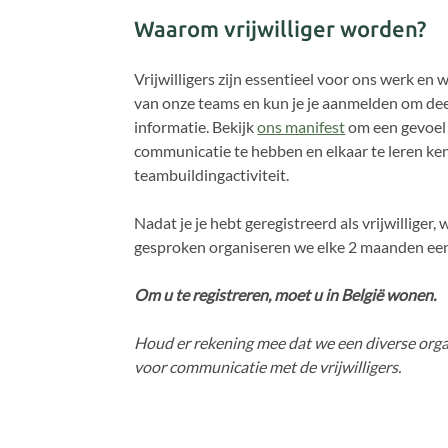
Waarom vrijwilliger worden?
Vrijwilligers zijn essentieel voor ons werk en 
van onze teams en kun je je aanmelden om deel 
informatie. Bekijk
ons manifest
om een gevoel 
communicatie te hebben en elkaar te leren k
teambuildingactiviteit.
Nadat je je hebt geregistreerd als vrijwillige
gesproken organiseren we elke 2 maanden een 
Om u te registreren, moet u in België wonen.
Houd er rekening mee dat we een diverse orga
voor communicatie met de vrijwilligers.