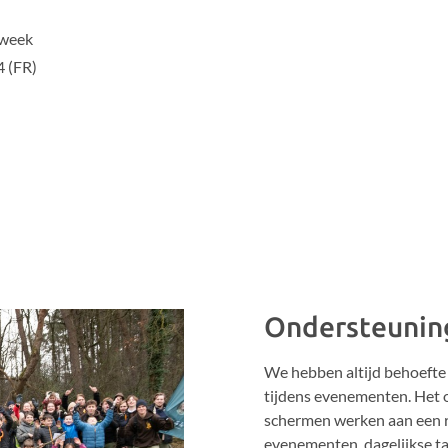
/week
4 (FR)
Ondersteunin
We hebben altijd behoefte 
tijdens evenementen. Het 
schermen werken aan een re
evenementen, dagelijkse t