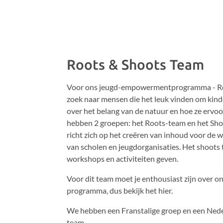
Roots & Shoots Team
Voor ons jeugd-empowermentprogramma - Roo
zoek naar mensen die het leuk vinden om kind
over het belang van de natuur en hoe ze ervo
hebben 2 groepen: het Roots-team en het Sh
richt zich op het creëren van inhoud voor de 
van scholen en jeugdorganisaties. Het shoots
workshops en activiteiten geven.
Voor dit team moet je enthousiast zijn over o
programma, dus bekijk het hier.
We hebben een Franstalige groep en een Neder
team.