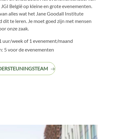
JGI België op kleine en grote evenementen.
van alles wat het Jane Goodall Institute
id dit te leren. Je moet goed zijn met mensen
oor onze zaak.
 1 uur/week of 1 evenement/maand
: 5 voor de evenementen
NDERSTEUNINGSTEAM