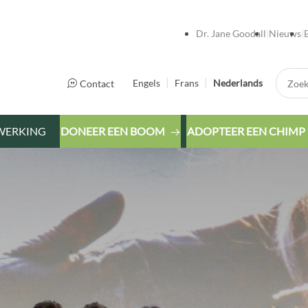
Dr. Jane Goodall
Nieuws
Zoek:
Engels
Frans
Nederlands
Contact
WERKING
DONEER EEN BOOM
ADOPTEER EEN CHIMP