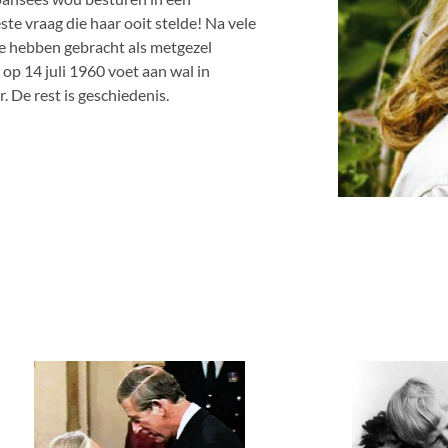
te vraag die haar ooit stelde! Na vele
e hebben gebracht als metgezel
op 14 juli 1960 voet aan wal in
 De rest is geschiedenis.