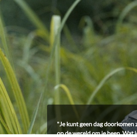
"Je kunt geen dag doorkomen 
op de wereld om je heen. Wat j