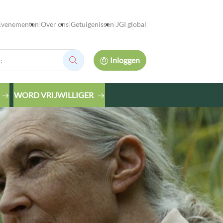
Evenementen
Over ons
Getuigenissen
JGI global
Inloggen
Zoek:
WORD VRIJWILLIGER