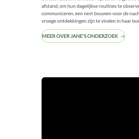
afstand, om hun dagelijkse routines te observe
communiceren, een nest bouwen voor de nacht
vroege ontdekkingen zijn te vinden in haar b
MEER OVER JANE'S ONDERZOEK