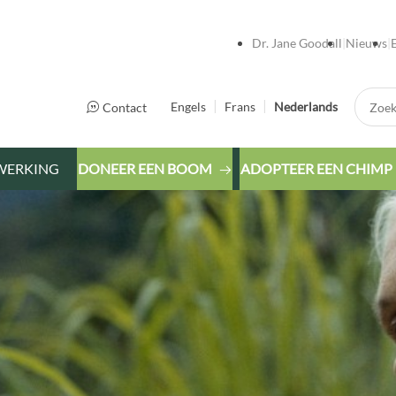
Dr. Jane Goodall
Nieuws
Zoek:
Engels
Frans
Nederlands
Contact
WERKING
DONEER EEN BOOM
ADOPTEER EEN CHIMP