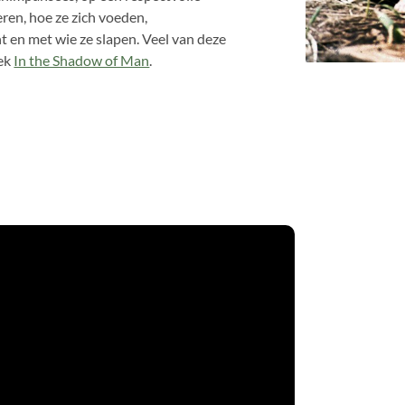
ren, hoe ze zich voeden,
 en met wie ze slapen. Veel van deze
oek
In the Shadow of Man
.