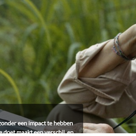
zonder een impact te hebben
e doet maakt een verschil, en