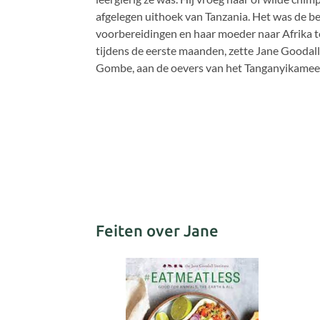
afgelegen uithoek van Tanzania. Het was de bes
voorbereidingen en haar moeder naar Afrika t
tijdens de eerste maanden, zette Jane Goodall 
Gombe, aan de oevers van het Tanganyikameer.
Feiten over Jane