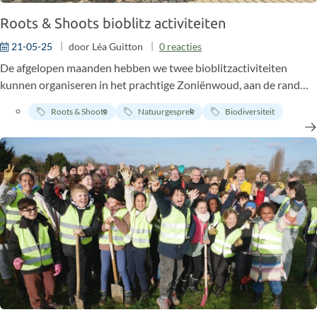
Roots & Shoots bioblitz activiteiten
21-05-25
door
Léa Guitton
0
reacties
De afgelopen maanden hebben we twee bioblitzactiviteiten
kunnen organiseren in het prachtige Zoniënwoud, aan de rand
van Brussel.
Roots & Shoots
Natuurgesprek
Biodiversiteit