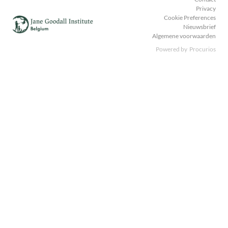
Privacy
Cookie Preferences
Nieuwsbrief
Algemene voorwaarden
Powered by
Procurios